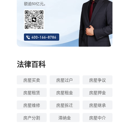
额逾50亿元。
法律百科
房屋买卖
房屋过户
房屋争议
房屋租赁
房屋租金
房屋押金
房屋维修
房屋拆迁
房屋继承
房产分割
滞纳金
房屋中介