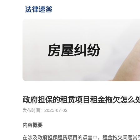
房屋纠纷
政府担保的租赁项目租金拖欠怎么
发布时间：2025-07-02
内容概要
在涉及
政府担保租赁项目
的运营中，
租金拖欠
问题常