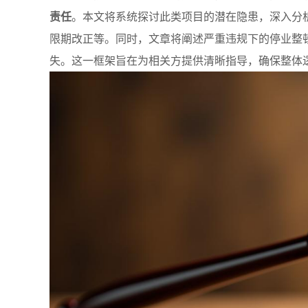
责任
。本文将系统探讨此类项目的潜在隐患，深入分
限期改正等。同时，文章将阐述严重违规下的停业整
失。这一框架旨在为相关方提供清晰指导，确保整体