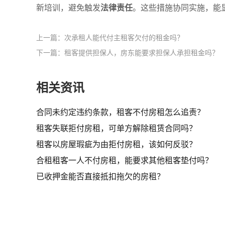
新培训，避免触发
法律责任
。这些措施协同实施，能
上一篇：次承租人能代付主租客欠付的租金吗？
下一篇：租客提供担保人，房东能要求担保人承担租金吗？
相关资讯
合同未约定违约条款，租客不付房租怎么追责？
租客失联拒付房租，可单方解除租赁合同吗？
租客以房屋瑕疵为由拒付房租，该如何反驳？
合租租客一人不付房租，能要求其他租客垫付吗？
已收押金能否直接抵扣拖欠的房租？