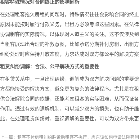
租客特殊情况对合同终止的影响剖析
在处理租客拖欠房租的问题时，特殊情况往往会影响合同的终止
原因未能按时履行付款义务，出租方必须考虑这些因素。在法律
协调
租客
的实际情况，以体现对人道主义的关注。这不仅涉及
当租客展现出合理的补救意图，比如承诺分期补付房租，出租方
纠纷处理时应保持开放态度，力求达成对双方都公平的解决方案
租赁纠纷调解：合法、公平解决方式的重要性
在租赁关系中，一旦出现纠纷，调解成为双方解决问题的重要途
方都能接受的解决方案，避免更为复杂的法律程序。尤其是在租
供合法解除合同的依据，还能考虑租客的实际困难，从而保证各
作用。通过有效的调解机制，可以减少双方的损失，也有助于维
此，在处理租赁纠纷时，重视调解的重要性，可以为双方带来更
上一篇：租客不付房租纠纷胜诉后租客不执行，房东该如何申请法院强制