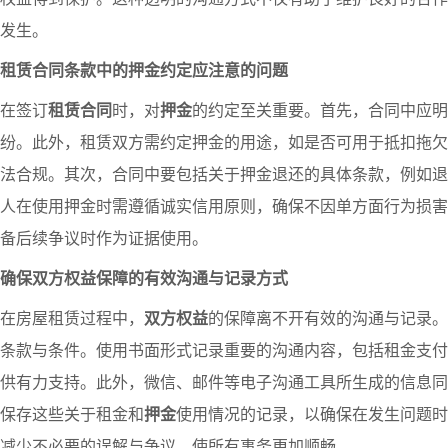
发生。
租赁合同条款中的押金约定应注意的问题
在签订
租赁合同
时，对
押金
的约定至关重要。首先，合同中应明
纷。此外，租赁双方需约定押金的用途，如是否可用于抵扣拖欠
法合规。其次，合同中要包括关于押金退还的具体条款，例如退
人在使用押金时需遵循诚实信用原则，确保不因单方面行为损害
备后续争议时作为证据使用。
确保双方权益保障的有效沟通与记录方式
在房屋租赁过程中，
双方权益
的保障离不开有效的沟通与记录。
条款与条件。使用书面形式记录重要的沟通内容，包括租金支付
供有力支持。此外，微信、邮件等电子沟通工具所生成的信息同
保存这些关于租金和
押金
使用情况的记录，以确保在发生问题时
减少不必要的误解与争议，使所有事务更加顺畅。