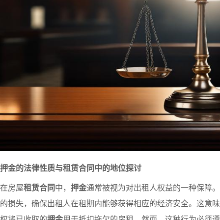
押金的法律性质与租赁合同中的地位探讨
在房屋
租赁合同
中，
押金
通常被视为对出租人权益的一种保障。
的损失，确保出租人在租期内能够获得相应的经济安全。这意味
权将已收取的
押金
用于抵扣拖欠的房租。然而，这种行为必须遵