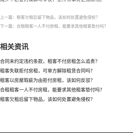
上一篇：租客欠租后留下物品，该如何处置避免侵权？
下一篇：合租租客一人不付房租，能要求其他租客垫付吗？
相关资讯
合同未约定违约条款，租客不付房租怎么追责？
租客失联拒付房租，可单方解除租赁合同吗？
租客以房屋瑕疵为由拒付房租，该如何反驳？
合租租客一人不付房租，能要求其他租客垫付吗？
租客欠租后留下物品，该如何处置避免侵权？