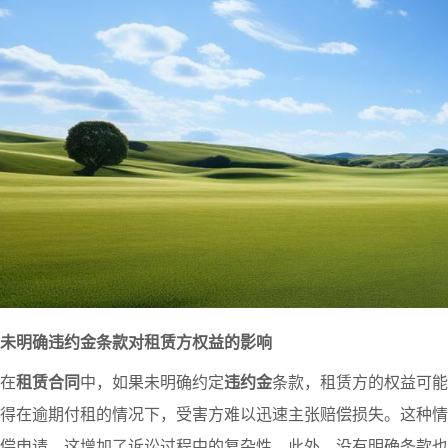
未明确违约金条款对租赁方权益的影响
在
租赁合同
中，如果未明确约定
违约金
条款，租赁方的权益可能
得在逾期付租的情况下，受害方难以迅速主张赔偿损失。这种情
偿申请，这增加了诉讼过程中的复杂性。此外，没有明确条款也