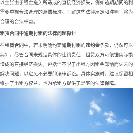
以主张由于租金拖欠所造成的直接经济损失，例如逾期期间的利
需要重视合法合理的赔偿标准。了解这些法律厘定和准则，将为
合理的合法权益。
租赁合同中逾期付租的法律问题探讨
在
租赁合同
中，若未明确约定
逾期付租
的
违约金
条款，仍然可以
典》，尽管合同未规定具体的违约责任，租赁双方可依据实际损
造成的直接经济损失，包括但不限于出租方因租金滞纳而失去的
解决问题，以避免不必要的法律诉讼。具体实施时，建议保留相
维护了出租方权益，也为承租方提供了足够的法律保障。