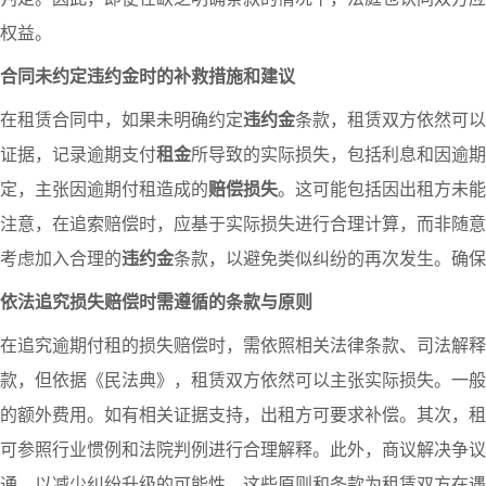
权益。
合同未约定违约金时的补救措施和建议
在租赁合同中，如果未明确约定
违约金
条款，租赁双方依然可以
证据，记录逾期支付
租金
所导致的实际损失，包括利息和因逾期
定，主张因逾期付租造成的
赔偿损失
。这可能包括因出租方未能
注意，在追索赔偿时，应基于实际损失进行合理计算，而非随意
考虑加入合理的
违约金
条款，以避免类似纠纷的再次发生。确保
依法追究损失赔偿时需遵循的条款与原则
在追究逾期付租的损失赔偿时，需依照相关法律条款、司法解释
款，但依据《民法典》，租赁双方依然可以主张实际损失。一般
的额外费用。如有相关证据支持，出租方可要求补偿。其次，租
可参照行业惯例和法院判例进行合理解释。此外，商议解决争议
通，以减少纠纷升级的可能性。这些原则和条款为租赁双方在遇