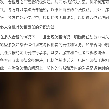
次，合租者之间需要积极沟通，共同寻找解决方案，例如制定可
致，各方可以考虑法律途径，以维护自己的合法权益。此外，房
纷。各方在处理过程中，应保持透明和诚意，以促进合作解决问
多人合租时欠租责任的分配方法
在
多人合租
的情况下，一旦出现
欠租
情况，明确责任划分非常关
这些条款通常会详细规定每位租客的责任和义务。如果合同中明
责任会按约定比例进行承摹。其次，房东和合租者应积极沟通，
各方可寻求法律途径解决，包括仲裁或诉讼。电信与法律手段相
此，在涉及欠租的问题上，契约的清晰和及时的沟通是避免纠纷