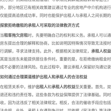
外，部分地区已有相关政策建议通过专业的房地产中介机构进行
仅能提高追债成功率，同时也能保护出租人与承租人之间长期的
探索拒绝缴租的承租人可采取的法律救济方式
当
租客拖欠房租
时，先要明确自己的权利和义务。承租人可以通
房东提出合理的解释和协商，比如说明因特殊情况导致无法按时
行调解，寻求法律支持。此外，根据相关法律规定，
承租人权益
其是当房东未能提供居住条件时。重要的是，在拒绝缴纳租金时
成不必要的法律风险。在此过程中，建议承租人保留好沟通记录
如何通过合理渠道维护出租人和承租人的合法权益
在租赁关系中，维护
出租人
和
承租人的权益
至关重要。首先，双
退还和违约责任等。这些条款为权益保障提供了法律基础。同时
收，因为这违反了相关法律规定。相反，合法的催收手段应包括
法合规。此外，承租人在遇到争议时，可依据《民法典》等法律