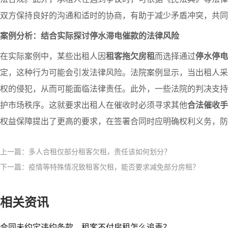
双方保持良好的沟通和适时的协商，有助于减少矛盾冲突，共同
案例分析：结合实际探讨停水滞电催款的法律风险
在实际案例中，某些出租人因
租客拖欠房租
而选择通过
停水停电
定，这种行为可能会引发法律风险。法院案例显示，当出租人采
权的侵犯，从而可能面临法律责任。此外，一些法院的判决支持
护市场秩序。这就要求出租人在催收时必须寻求其他
合法催收手
权益保障提出了更高的要求，在签署合同时应明确权利义务，防
上一篇：多人合租仅部分租客欠租，责任该如何划分？
下一篇：疫情等特殊情况致租客欠租，能否要求减免部分房租？
相关资讯
合同未约定违约条款，租客不付房租怎么追责？