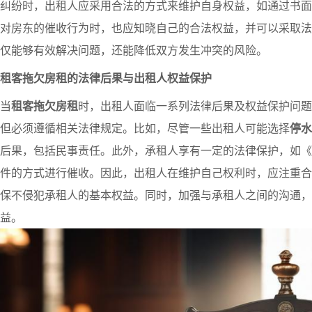
纠纷时，出租人应采用合法的方式来维护自身权益，如通过书面
对房东的催收行为时，也应知晓自己的合法权益，并可以采取法
仅能够有效解决问题，还能降低双方发生冲突的风险。
租客拖欠房租的法律后果与出租人权益保护
当
租客拖欠房租
时，出租人面临一系列法律后果及权益保护问题
但必须遵循相关法律规定。比如，尽管一些出租人可能选择
停水
后果，包括民事责任。此外，承租人享有一定的法律保护，如《
件的方式进行催收。因此，出租人在维护自己权利时，应注重合
保不侵犯承租人的基本权益。同时，加强与承租人之间的沟通，
益。